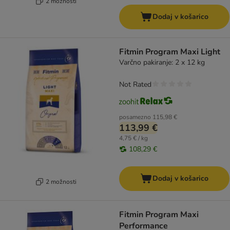
2 možnosti
Dodaj v košarico
Fitmin Program Maxi Light
Varčno pakiranje: 2 x 12 kg
Not Rated
posamezno
115,98 €
113,99 €
4,75 € / kg
108,29 €
Dodaj v košarico
2 možnosti
Fitmin Program Maxi
Performance