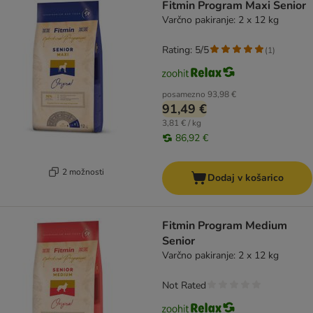
Fitmin Program Maxi Senior
Varčno pakiranje: 2 x 12 kg
Rating: 5/5
(
1
)
posamezno
93,98 €
91,49 €
3,81 € / kg
86,92 €
2 možnosti
Dodaj v košarico
Fitmin Program Medium
Senior
Varčno pakiranje: 2 x 12 kg
Not Rated