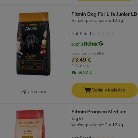
Fitmin Dog For Life Junior LB
Varčno pakiranje: 2 x 12 kg
Not Rated
posamezno
75,98 €
73,49 €
3,06 € / kg
69,82 €
Dodaj v košarico
2 možnosti
Fitmin Program Medium
Light
Varčno pakiranje: 2 x 12 kg