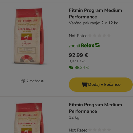
Fitmin Program Medium
Performance
Varčno pakiranje: 2 x 12 kg
Not Rated
92,99 €
3,87 € / kg
88,34 €
2 možnosti
Dodaj v košarico
Fitmin Program Medium
Performance
12 kg
Not Rated