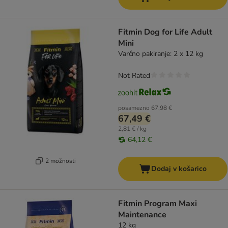
Fitmin Dog for Life Adult
Mini
Varčno pakiranje: 2 x 12 kg
Not Rated
posamezno
67,98 €
67,49 €
2,81 € / kg
64,12 €
2 možnosti
Dodaj v košarico
Fitmin Program Maxi
Maintenance
12 kg