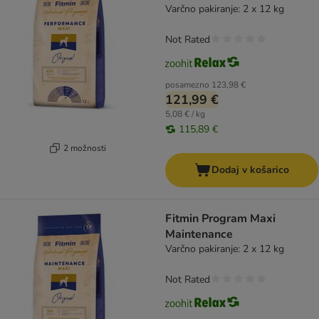
Varčno pakiranje: 2 x 12 kg
Not Rated
posamezno
123,98 €
121,99 €
5,08 € / kg
115,89 €
2 možnosti
Dodaj v košarico
Fitmin Program Maxi
Maintenance
Varčno pakiranje: 2 x 12 kg
Not Rated