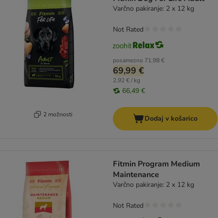
Varčno pakiranje: 2 x 12 kg
Not Rated
posamezno
71,98 €
69,99 €
2,92 € / kg
66,49 €
2 možnosti
Dodaj v košarico
Fitmin Program Medium
Maintenance
Varčno pakiranje: 2 x 12 kg
Not Rated