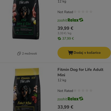
12 kg
Not Rated
39,99 €
3,33 € / kg
37,99 €
Dodaj v košarico
2 možnosti
Fitmin Dog for Life Adult
Mini
12 kg
Not Rated
33,99 €