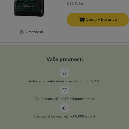
3,33 € / kg
Dodaj v košarico
2 možnosti
Vaše prednosti
Aktivirajte zoohit Relax in vsakič prihranite 5%
Zaupa nam več kot 10 milijonov strank
Izbirate lahko med več kot 8.000 izdelki