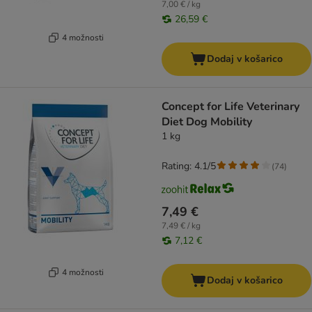
7,00 € / kg
26,59 €
4 možnosti
Dodaj v košarico
Concept for Life Veterinary
Diet Dog Mobility
1 kg
Rating: 4.1/5
(
74
)
7,49 €
7,49 € / kg
7,12 €
4 možnosti
Dodaj v košarico