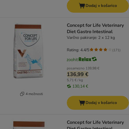
Dodaj v košarico
Concept for Life Veterinary
Diet Gastro Intestinal
Varčno pakiranje: 2 x 12 kg
Rating: 4.4/5
(
171
)
posamezno
139,98 €
136,99 €
5,71 € / kg
130,14 €
4 možnosti
Dodaj v košarico
Concept for Life Veterinary
Diet Gastro Intestinal