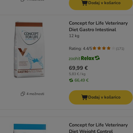
Dodaj v košarico
Concept for Life Veterinary
Diet Gastro Intestinal
12 kg
Rating: 4.4/5
(
171
)
69,99 €
5,83 € / kg
66,49 €
4 možnosti
Dodaj v košarico
Concept for Life Veterinary
Diet Weight Control