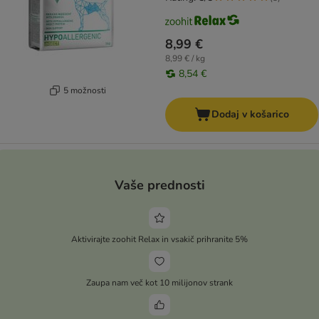
8,99 €
8,99 € / kg
8,54 €
5 možnosti
Dodaj v košarico
Vaše prednosti
Aktivirajte zoohit Relax in vsakič prihranite 5%
Zaupa nam več kot 10 milijonov strank