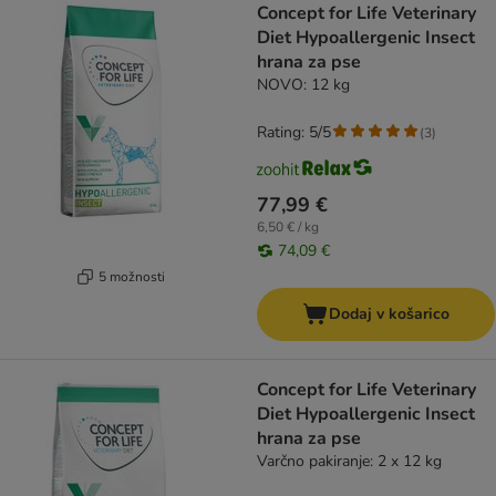
Concept for Life Veterinary
Diet Hypoallergenic Insect
hrana za pse
NOVO: 12 kg
Rating: 5/5
(
3
)
77,99 €
6,50 € / kg
74,09 €
5 možnosti
Dodaj v košarico
Concept for Life Veterinary
Diet Hypoallergenic Insect
hrana za pse
Varčno pakiranje: 2 x 12 kg