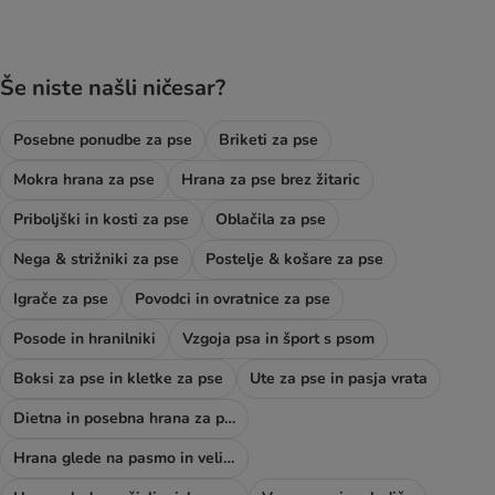
Še niste našli ničesar?
Posebne ponudbe za pse
Briketi za pse
Mokra hrana za pse
Hrana za pse brez žitaric
Priboljški in kosti za pse
Oblačila za pse
Nega & strižniki za pse
Postelje & košare za pse
Igrače za pse
Povodci in ovratnice za pse
Posode in hranilniki
Vzgoja psa in šport s psom
Boksi za pse in kletke za pse
Ute za pse in pasja vrata
Dietna in posebna hrana za pse
Hrana glede na pasmo in velikost psa