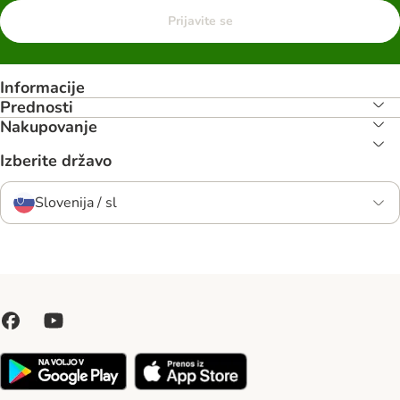
Prijavite se
Informacije
Prednosti
Nakupovanje
Izberite državo
Slovenija / sl