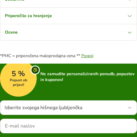
Priporočilo za hranjenje
Ocene
*PMC = priporočena maloprodajna cena **
Pogoji
5 %
Ne zamudite personaliziranih ponudb, popustov
in kuponov!
Popust ob
prijavi!
Izberite svojega hišnega ljubljenčka