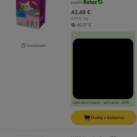
42,49 €
3,04 € / kg
40,37 €
4 možnosti
Uporabite kupon - prihranite -20%
Dodaj v košarico