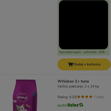
Uporabite kupon - prihranite -20%
Dodaj v košarico
Whiskas 1+ tuna
Varčno pakiranje: 2 x 14 kg
Rating: 4.2/5
(
241
)