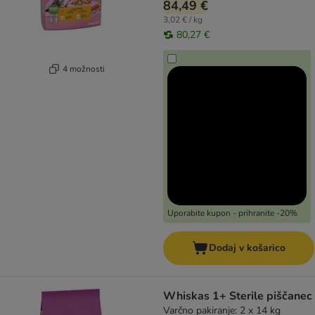
84,49 €
3,02 € / kg
80,27 €
4 možnosti
Uporabite kupon - prihranite -20%
Dodaj v košarico
Whiskas 1+ Sterile piščanec
Varčno pakiranje: 2 x 14 kg