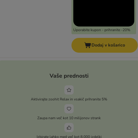
Uporabite kupon - prihranite -20%
Dodaj v košarico
Vaše prednosti
Aktivirajte zoohit Relax in vsakič prihranite 5%
Zaupa nam več kot 10 milijonov strank
Izbirate lahko med več kot 8.000 izdelki