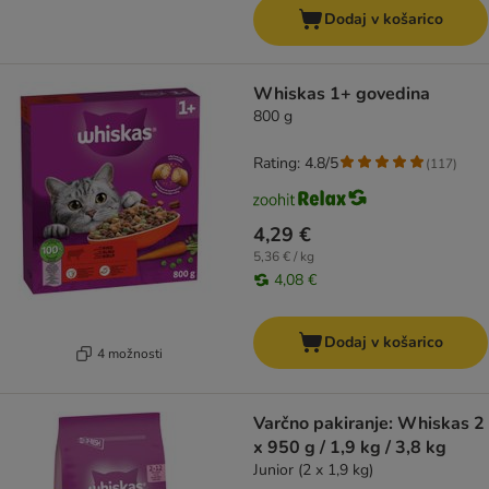
Dodaj v košarico
Whiskas 1+ govedina
800 g
Rating: 4.8/5
(
117
)
4,29 €
5,36 € / kg
4,08 €
Dodaj v košarico
4 možnosti
Varčno pakiranje: Whiskas 2
x 950 g / 1,9 kg / 3,8 kg
Junior (2 x 1,9 kg)