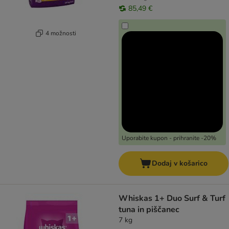
85,49 €
4 možnosti
Uporabite kupon - prihranite -20%
Dodaj v košarico
Whiskas 1+ Duo Surf & Turf
tuna in piščanec
7 kg