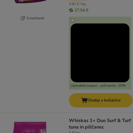
3,81 € / kg
27,54 €
3 možnosti
Uporabite kupon - prihranite -20%
Dodaj v košarico
Whiskas 1+ Duo Surf & Turf
tuna in piščanec