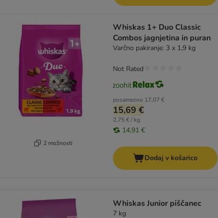
Whiskas 1+ Duo Classic
Combos jagnjetina in puran
Varčno pakiranje: 3 x 1,9 kg
Not Rated
posamezno
17,07 €
15,69 €
2,75 € / kg
14,91 €
2 možnosti
Dodaj v košarico
Whiskas Junior piščanec
7 kg