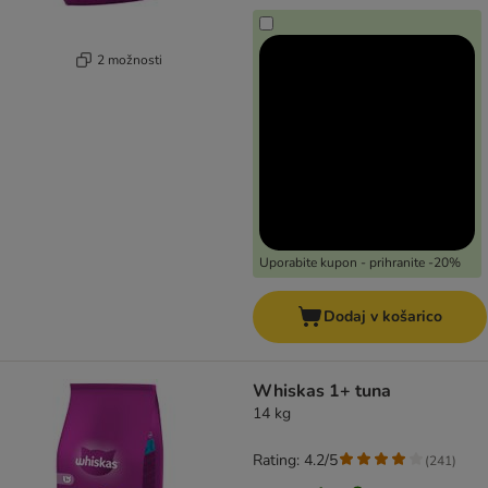
2 možnosti
Uporabite kupon - prihranite -20%
Dodaj v košarico
Whiskas 1+ tuna
14 kg
Rating: 4.2/5
(
241
)