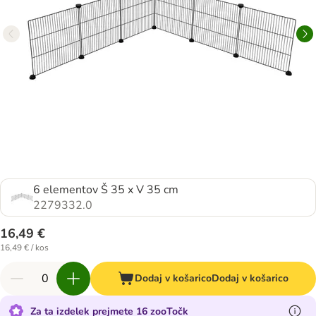
6 elementov Š 35 x V 35 cm
2279332.0
16,49 €
16,49 € / kos
Dodaj v košarico
Dodaj v košarico
Za ta izdelek prejmete 16 zooTočk