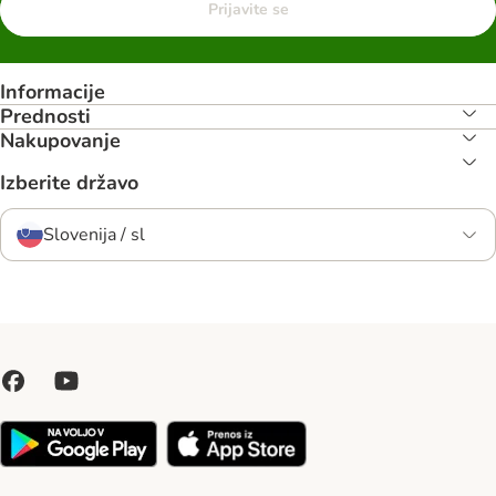
Prijavite se
Informacije
Prednosti
Nakupovanje
Izberite državo
Slovenija / sl