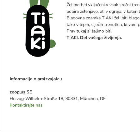
Želimo biti vključeni v vsak srečni tren
pobira zelenjavo, ali v ograjo, v kateri
Blagovna znamka TIAKI želi biti blagov
tako v lepih, sijočih trenutkih, ki vam p
Prav tukaj si želimo biti.
TIAKI. Del vašega življenja.
Informacije o proizvajalcu
zooplus SE
Herzog-Wilhelm-Straße 18, 80331, München, DE
Kontaktirajte nas