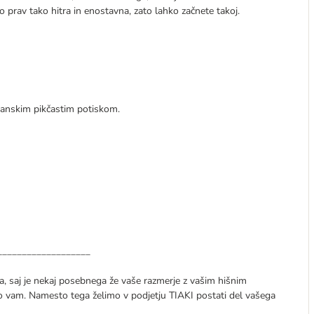
 prav tako hitra in enostavna, zato lahko začnete takoj.
rganskim pikčastim potiskom.
___________________
, saj je nekaj posebnega že vaše razmerje z vašim hišnim
o vam. Namesto tega želimo v podjetju TIAKI postati del vašega