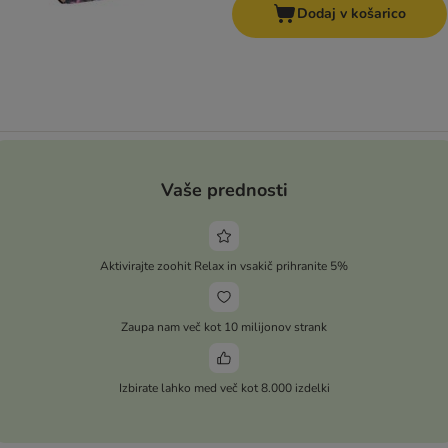
Dodaj v košarico
Vaše prednosti
Aktivirajte zoohit Relax in vsakič prihranite 5%
Zaupa nam več kot 10 milijonov strank
Izbirate lahko med več kot 8.000 izdelki