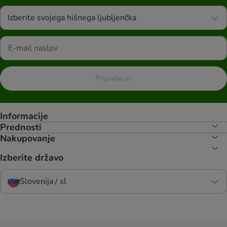
Izberite svojega hišnega ljubljenčka
Prijavite se
Informacije
Prednosti
Nakupovanje
Izberite državo
Slovenija / sl