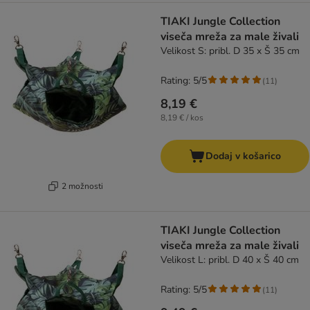
TIAKI Jungle Collection
viseča mreža za male živali
Velikost S: pribl. D 35 x Š 35 cm
Rating: 5/5
(
11
)
8,19 €
8,19 € / kos
Dodaj v košarico
2 možnosti
TIAKI Jungle Collection
viseča mreža za male živali
Velikost L: pribl. D 40 x Š 40 cm
Rating: 5/5
(
11
)