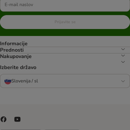
Prijavite se
Informacije
Prednosti
Nakupovanje
Izberite državo
Slovenija / sl