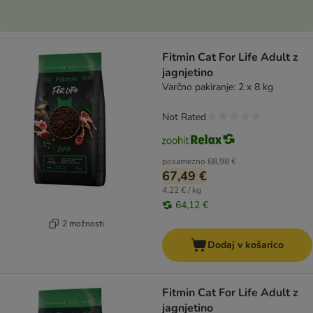
Fitmin Cat For Life Adult z
jagnjetino
Varčno pakiranje: 2 x 8 kg
Not Rated
posamezno
68,98 €
67,49 €
4,22 € / kg
64,12 €
2 možnosti
Dodaj v košarico
Fitmin Cat For Life Adult z
jagnjetino