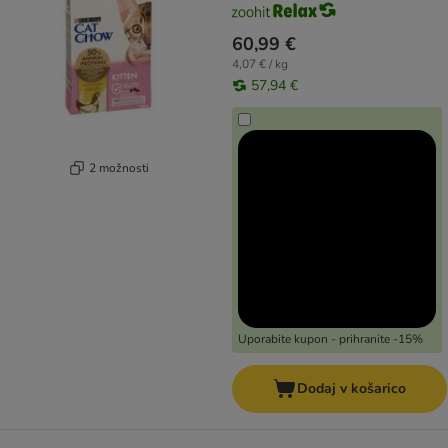
60,99 €
4,07 € / kg
57,94 €
2 možnosti
Uporabite kupon - prihranite -15%
Dodaj v košarico