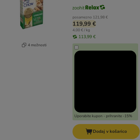
posamezno
121,98 €
119,99 €
4,00 € / kg
113,99 €
4 možnosti
Uporabite kupon - prihranite -15%
Dodaj v košarico