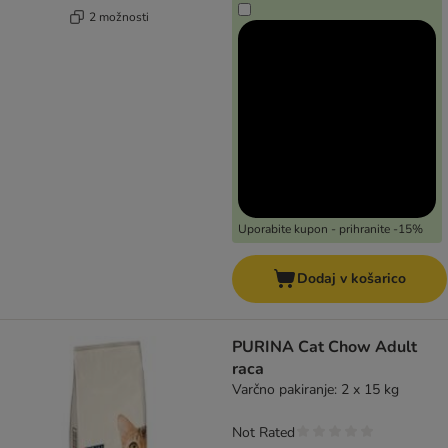
2 možnosti
Uporabite kupon - prihranite -15%
Dodaj v košarico
PURINA Cat Chow Adult
raca
Varčno pakiranje: 2 x 15 kg
Not Rated