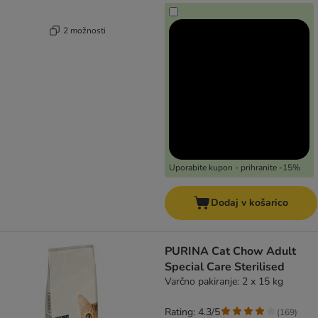
2 možnosti
Uporabite kupon - prihranite -15%
Dodaj v košarico
PURINA Cat Chow Adult
Special Care Sterilised
Varčno pakiranje: 2 x 15 kg
Rating: 4.3/5
(
169
)