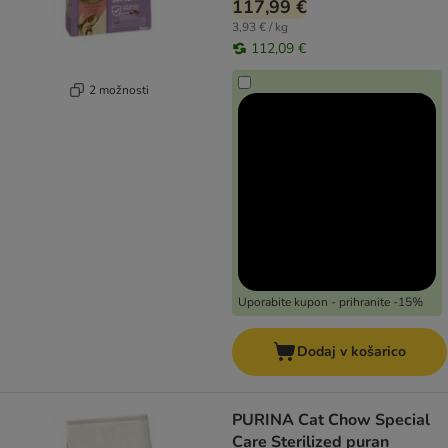
117,99 €
3,93 € / kg
112,09 €
2 možnosti
Uporabite kupon - prihranite -15%
Dodaj v košarico
PURINA Cat Chow Special
Care Sterilized puran