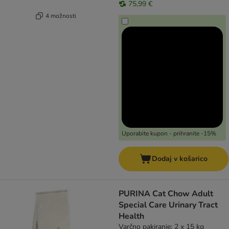
75,99 €
4 možnosti
Uporabite kupon - prihranite -15%
Dodaj v košarico
PURINA Cat Chow Adult
Special Care Urinary Tract
Health
Varčno pakiranje: 2 x 15 kg