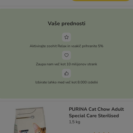
Vaše prednosti
Aktivirajte zoohit Relax in vsakič prihranite 5%
Zaupa nam več kot 10 milijonov strank
Izbirate lahko med več kot 8.000 izdelki
PURINA Cat Chow Adult
Special Care Sterilised
1,5 kg