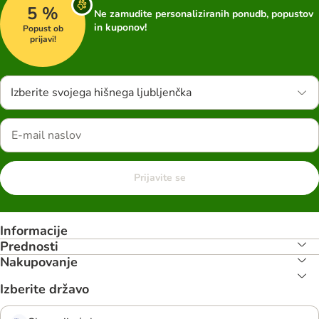
5 %
Ne zamudite personaliziranih ponudb, popustov
in kuponov!
Popust ob
prijavi!
Izberite svojega hišnega ljubljenčka
Prijavite se
Informacije
Prednosti
Nakupovanje
Izberite državo