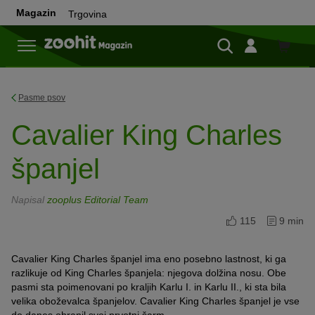
Magazin
Trgovina
Trgovi
Pasme psov
Cavalier King Charles
španjel
Napisal
zooplus Editorial Team
115
9 min
Cavalier King Charles španjel ima eno posebno lastnost, ki ga
razlikuje od King Charles španjela: njegova dolžina nosu. Obe
pasmi sta poimenovani po kraljih Karlu I. in Karlu II., ki sta bila
velika oboževalca španjelov. Cavalier King Charles španjel je vse