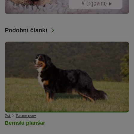
Podobni članki
Psi
Pasme psov
Bernski planšar