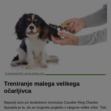
© emmapeel34 / stock.adobe.com
Treniranje malega velikega
očarljivca
Največji izziv pri doslednem treniranju Cavalier King Charles
španjela je ta, da se izognete pogledu v njegove velike očke. Tisti,