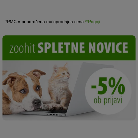
*PMC = priporočena maloprodajna cena
**Pogoji