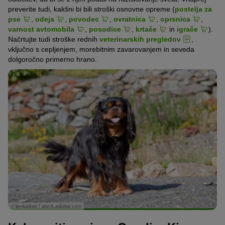
preverite tudi, kakšni bi bili stroški osnovne opreme (
postelja za
pse
,
odeja
,
povodec
,
ovratnica
,
oprsnica
,
varnost avtomobila
,
posodice
,
krtače
in
igrače
).
Načrtujte tudi stroške rednih
veterinarskih pregledov
,
vključno s cepljenjem, morebitnim zavarovanjem in seveda
dolgoročno primerno hrano.
© lenkadan / stock.adobe.com