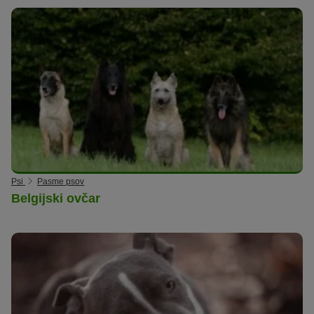
Psi
Pasme psov
Belgijski ovčar