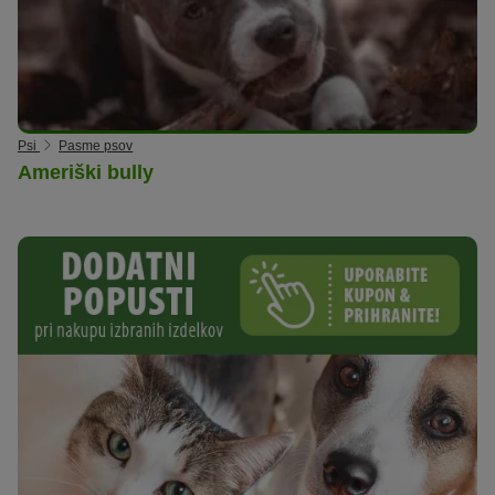
Psi
Pasme psov
Ameriški bully