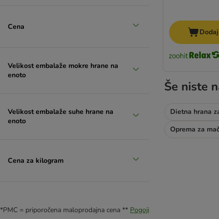
Cena
Dodaj
Velikost embalaže mokre hrane na
enoto
Še niste n
Dietna hrana z
Velikost embalaže suhe hrane na
enoto
Oprema za ma
Cena za kilogram
*PMC = priporočena maloprodajna cena **
Pogoji