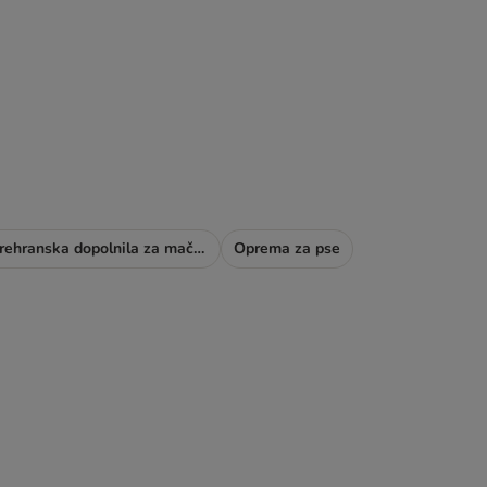
Prehranska dopolnila za mačke
Oprema za pse