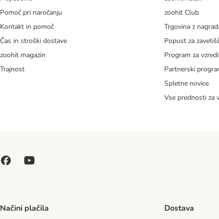
Pomoč pri naročanju
zoohit Club
Kontakt in pomoč
Trgovina z nagra
Čas in stroški dostave
Popust za zavetiš
zoohit magazin
Program za vzredi
Trajnost
Partnerski progr
Spletne novice
Vse prednosti za 
Načini plačila
Dostava