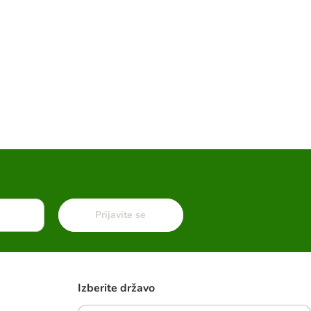
Prijavite se
Izberite državo