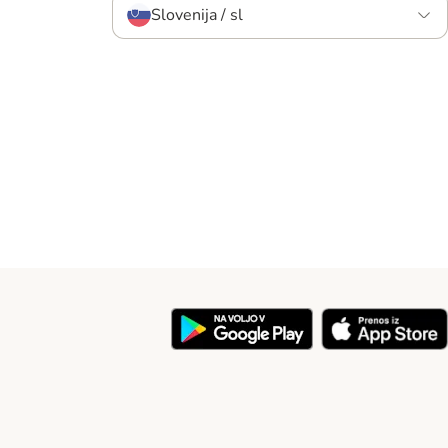
Slovenija / sl