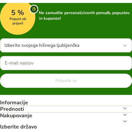
5 %
Ne zamudite personaliziranih ponudb, popustov
in kuponov!
Popust ob
prijavi!
Izberite svojega hišnega ljubljenčka
Prijavite se
Informacije
Prednosti
Nakupovanje
Izberite državo