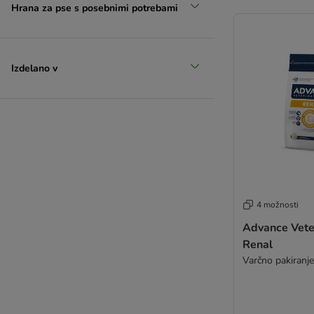
Hrana za pse s posebnimi potrebami
Izdelano v
4 možnosti
Advance Veter
Renal
Varčno pakiranje