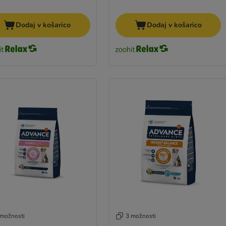
Dodaj v košarico
Dodaj v košarico
 možnosti
3 možnosti