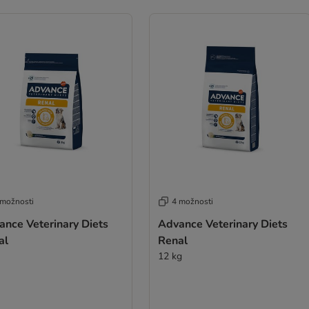
 možnosti
4 možnosti
ance Veterinary Diets
Advance Veterinary Diets
al
Renal
12 kg