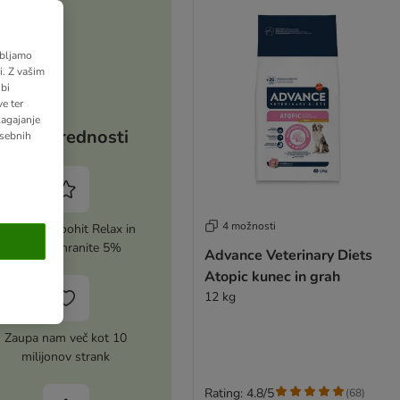
abljamo
. Z vašim
bi
e ter
lagajanje
Vaše prednosti
osebnih
4 možnosti
Aktivirajte zoohit Relax in
vsakič prihranite 5%
Advance Veterinary Diets
Atopic kunec in grah
12 kg
Zaupa nam več kot 10
milijonov strank
Rating: 4.8/5
(
68
)