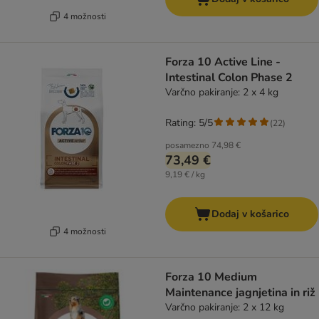
4 možnosti
Forza 10 Active Line -
Intestinal Colon Phase 2
Varčno pakiranje: 2 x 4 kg
Rating: 5/5
(
22
)
posamezno
74,98 €
73,49 €
9,19 € / kg
Dodaj v košarico
4 možnosti
Forza 10 Medium
Maintenance jagnjetina in riž
Varčno pakiranje: 2 x 12 kg