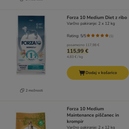
Forza 10 Medium Diet z ribo
Varčno pakiranje: 2 x 12 kg
Rating: 5/5
(
1
)
posamezno
117,98 €
115,99 €
4,83 € / kg
Dodaj v košarico
2 možnosti
Forza 10 Medium
Maintenance piščanec in
krompir
Varčno pakiranje: 2 x 12 kg