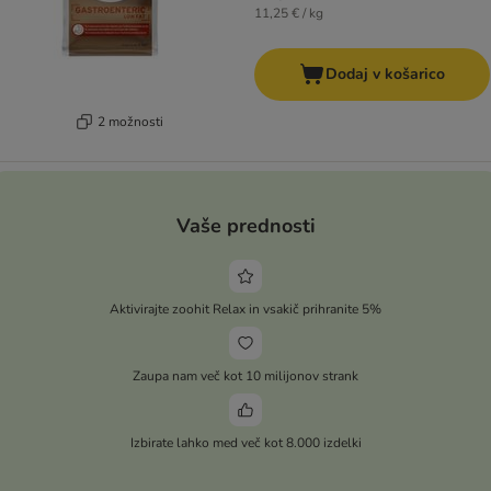
11,25 € / kg
Dodaj v košarico
2 možnosti
Vaše prednosti
Aktivirajte zoohit Relax in vsakič prihranite 5%
Zaupa nam več kot 10 milijonov strank
Izbirate lahko med več kot 8.000 izdelki