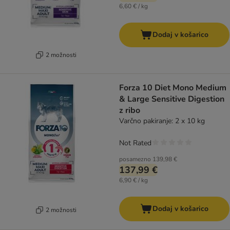
6,60 € / kg
Dodaj v košarico
2 možnosti
Forza 10 Diet Mono Medium
& Large Sensitive Digestion
z ribo
Varčno pakiranje: 2 x 10 kg
Not Rated
posamezno
139,98 €
137,99 €
6,90 € / kg
Dodaj v košarico
2 možnosti