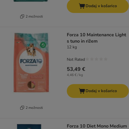
Dodaj v košarico
2 možnosti
Forza 10 Maintenance Light
s tuno in rižem
12 kg
Not Rated
53,49 €
4,46 € / kg
Dodaj v košarico
2 možnosti
Forza 10 Diet Mono Medium