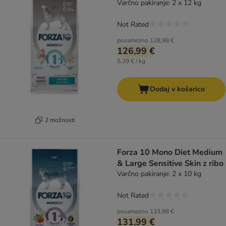
Varčno pakiranje: 2 x 12 kg
Not Rated
posamezno
128,98 €
126,99 €
5,29 € / kg
Dodaj v košarico
2 možnosti
Forza 10 Mono Diet Medium
& Large Sensitive Skin z ribo
Varčno pakiranje: 2 x 10 kg
Not Rated
posamezno
133,98 €
131,99 €