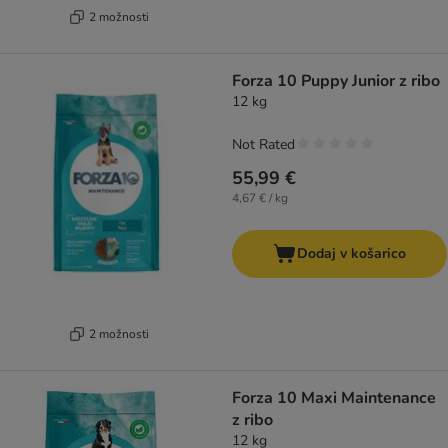
2 možnosti
Forza 10 Puppy Junior z ribo
12 kg
Not Rated
55,99 €
4,67 € / kg
Dodaj v košarico
2 možnosti
Forza 10 Maxi Maintenance
z ribo
12 kg