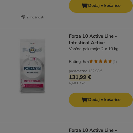
Dodaj v košarico
2 možnosti
Forza 10 Active Line -
Intestinal Active
Varčno pakiranje: 2 x 10 kg
Rating: 5/5
(
1
)
posamezno
132,98 €
131,99 €
6,60 € / kg
Dodaj v košarico
Forza 10 Active Line -