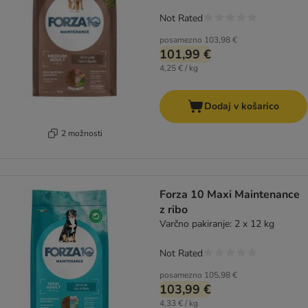
Not Rated
posamezno
103,98 €
101,99 €
4,25 € / kg
Dodaj v košarico
2 možnosti
Forza 10 Maxi Maintenance
z ribo
Varčno pakiranje: 2 x 12 kg
Not Rated
posamezno
105,98 €
103,99 €
4,33 € / kg