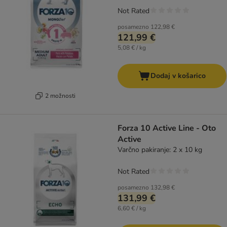
Not Rated
posamezno
122,98 €
121,99 €
5,08 € / kg
Dodaj v košarico
2 možnosti
Forza 10 Active Line - Oto
Active
Varčno pakiranje: 2 x 10 kg
Not Rated
posamezno
132,98 €
131,99 €
6,60 € / kg