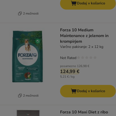
Dodaj v košarico
2 možnosti
Forza 10 Medium
Maintenance z jelenom in
krompirjem
Varčno pakiranje: 2 x 12 kg
Not Rated
posamezno
126,98 €
124,99 €
5,21 € / kg
Dodaj v košarico
2 možnosti
Forza 10 Maxi Diet z ribo