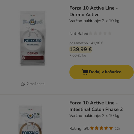
Forza 10 Active Line -
Dermo Active
Varčno pakiranje: 2 x 10 kg
Not Rated
posamezno
141,98 €
139,99 €
7,00 € / kg
Dodaj v košarico
2 možnosti
Forza 10 Active Line -
Intestinal Colon Phase 2
Varčno pakiranje: 2 x 10 kg
Rating: 5/5
(
22
)