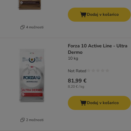
Dodaj v košarico
4 možnosti
Forza 10 Active Line - Ultra
Dermo
10 kg
Not Rated
81,99 €
8,20 € / kg
Dodaj v košarico
2 možnosti