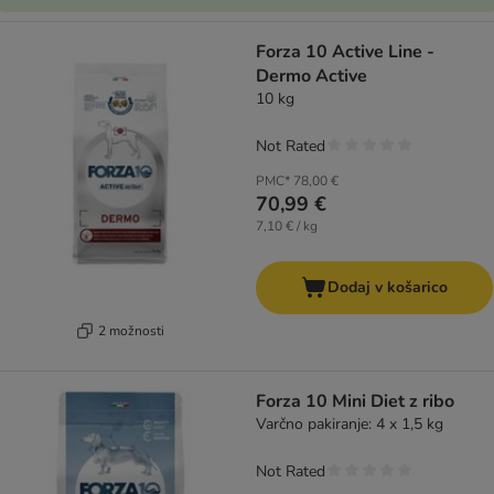
Forza 10 Active Line -
Dermo Active
10 kg
Not Rated
PMC*
78,00 €
70,99 €
7,10 € / kg
Dodaj v košarico
2 možnosti
Forza 10 Mini Diet z ribo
Varčno pakiranje: 4 x 1,5 kg
Not Rated