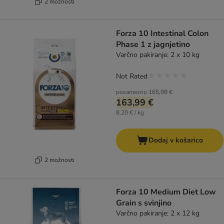
2 možnosti
Forza 10 Intestinal Colon
Phase 1 z jagnjetino
Varčno pakiranje: 2 x 10 kg
Not Rated
posamezno
165,98 €
163,99 €
8,20 € / kg
Dodaj v košarico
2 možnosti
Forza 10 Medium Diet Low
Grain s svinjino
Varčno pakiranje: 2 x 12 kg