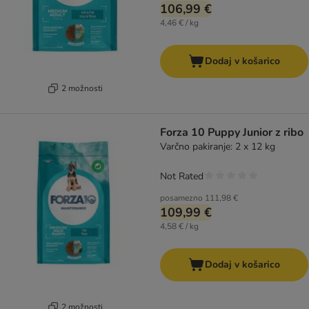
106,99 €
4,46 € / kg
Dodaj v košarico
2 možnosti
Forza 10 Puppy Junior z ribo
Varčno pakiranje: 2 x 12 kg
Not Rated
posamezno
111,98 €
109,99 €
4,58 € / kg
Dodaj v košarico
2 možnosti