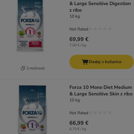
& Large Sensitive Digestion
z ribo
10 kg
Not Rated
69,99 €
7,00 € / kg
Dodaj v košarico
2 možnosti
Forza 10 Mono Diet Medium
& Large Sensitive Skin z ribo
10 kg
Not Rated
66,99 €
6,70 € / kg