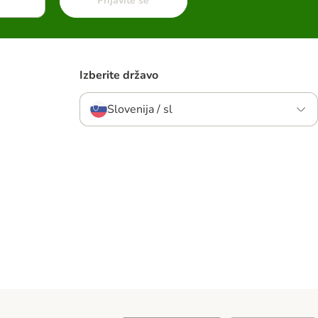
Prijavite se
Izberite državo
Slovenija / sl