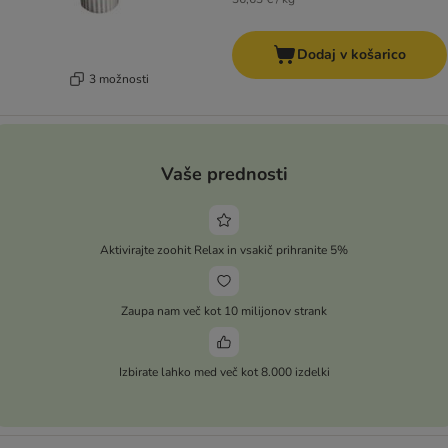
Dodaj v košarico
3 možnosti
Vaše prednosti
Aktivirajte zoohit Relax in vsakič prihranite 5%
Zaupa nam več kot 10 milijonov strank
Izbirate lahko med več kot 8.000 izdelki