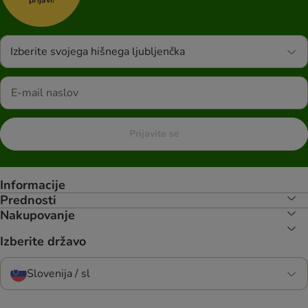
Izberite svojega hišnega ljubljenčka
Prijavite se
Informacije
Prednosti
Nakupovanje
Izberite državo
Slovenija / sl