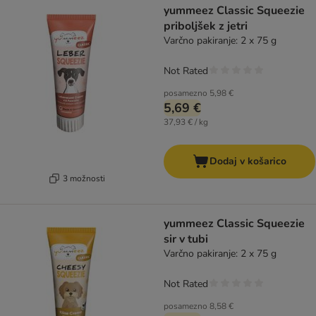
yummeez Classic Squeezie
priboljšek z jetri
Varčno pakiranje: 2 x 75 g
Not Rated
posamezno
5,98 €
5,69 €
37,93 € / kg
Dodaj v košarico
3 možnosti
yummeez Classic Squeezie
sir v tubi
Varčno pakiranje: 2 x 75 g
Not Rated
posamezno
8,58 €