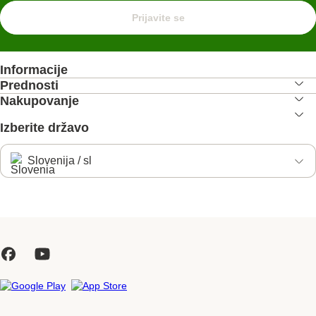
Prijavite se
Informacije
Prednosti
Nakupovanje
Izberite državo
Slovenija / sl