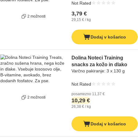
Not Rated
3,79 €
2 možnosti
29,15 € / kg
Dodaj v košarico
Dolina Noteci Training
snacks za kožo in dlako
Varčno pakiranje: 3 x 130 g
Not Rated
posamezno
11,37 €
2 možnosti
10,29 €
26,38 € / kg
Dodaj v košarico