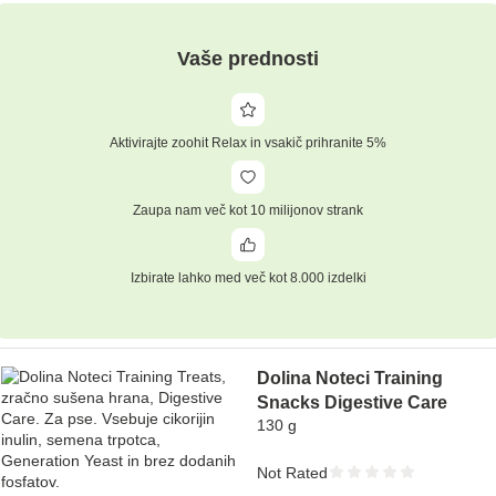
Vaše prednosti
Aktivirajte zoohit Relax in vsakič prihranite 5%
Zaupa nam več kot 10 milijonov strank
Izbirate lahko med več kot 8.000 izdelki
Dolina Noteci Training
Snacks Digestive Care
130 g
Not Rated