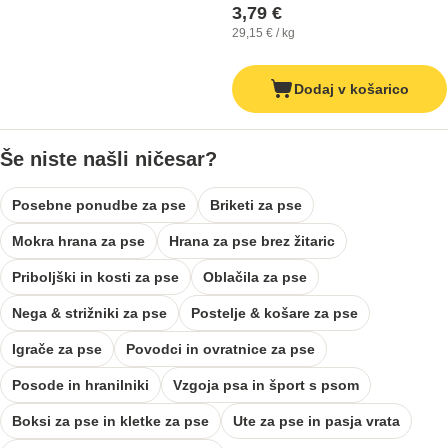
3,79 €
29,15 € / kg
Dodaj v košarico
Še niste našli ničesar?
Posebne ponudbe za pse
Briketi za pse
Mokra hrana za pse
Hrana za pse brez žitaric
Priboljški in kosti za pse
Oblačila za pse
Nega & strižniki za pse
Postelje & košare za pse
Igrače za pse
Povodci in ovratnice za pse
Posode in hranilniki
Vzgoja psa in šport s psom
Boksi za pse in kletke za pse
Ute za pse in pasja vrata