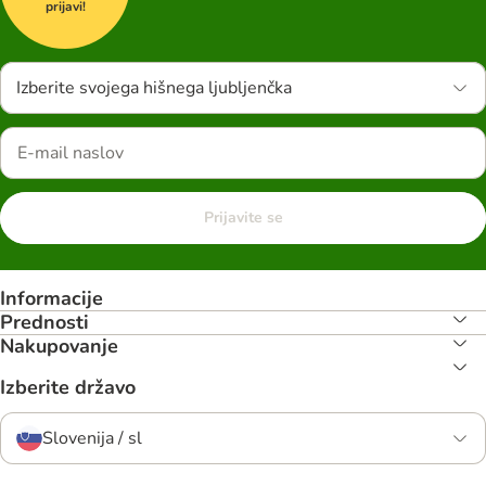
prijavi!
Izberite svojega hišnega ljubljenčka
Prijavite se
Informacije
Prednosti
Nakupovanje
Izberite državo
Slovenija / sl