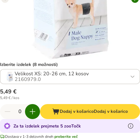
Izberite izdelek (8 možnosti)
Velikost XS: 20-26 cm, 12 kosov
2160979.0
5,49 €
5,49 € / kos
Dodaj v košarico
Dodaj v košarico
Za ta izdelek prejmete 5 zooTočk
Dostava v 1-3 delovnih dneh
preberite več