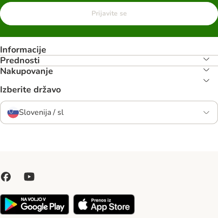
Prijavite se
Informacije
Prednosti
Nakupovanje
Izberite državo
Slovenija / sl