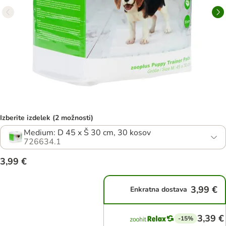
Izberite izdelek (2 možnosti)
Medium: D 45 x Š 30 cm, 30 kosov
726634.1
3,99 €
3,99 €
Enkratna dostava
3,39 €
-15%