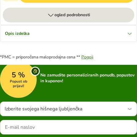
ogled podrobnosti
Opis izdelka
*PMC = priporočena maloprodajna cena **
Pogoji
5 %
Ne zamudite personaliziranih ponudb, popustov
in kuponov!
Popust ob
prijavi!
Izberite svojega hišnega ljubljenčka