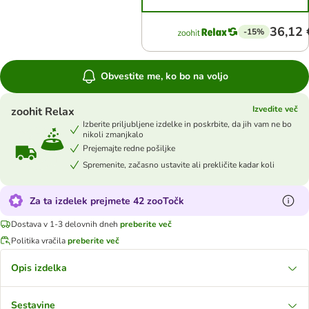
36,12 
-15%
Obvestite me, ko bo na voljo
Izvedite več
zoohit Relax
Izberite priljubljene izdelke in poskrbite, da jih vam ne bo
nikoli zmanjkalo
Prejemajte redne pošiljke
Spremenite, začasno ustavite ali prekličite kadar koli
Za ta izdelek prejmete 42 zooTočk
Dostava v 1-3 delovnih dneh
preberite več
Politika vračila
preberite več
Opis izdelka
Sestavine