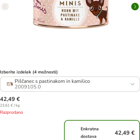
Izberite izdelek (4 možnosti)
Piščanec s pastinakom in kamilico
2009105.0
42,49 €
23,61 € / kg
Razprodano
Enkratna
42,49 €
dostava