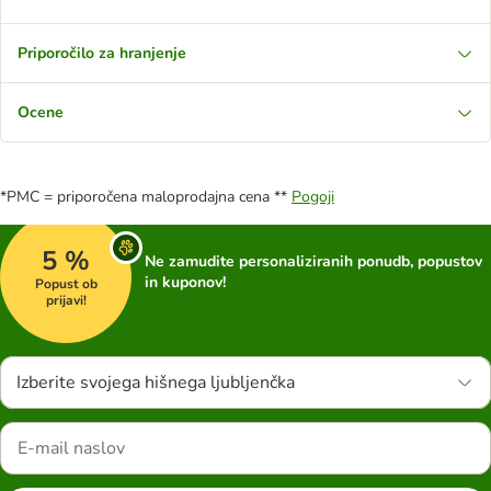
Priporočilo za hranjenje
Ocene
*PMC = priporočena maloprodajna cena **
Pogoji
5 %
Ne zamudite personaliziranih ponudb, popustov
in kuponov!
Popust ob
prijavi!
Izberite svojega hišnega ljubljenčka