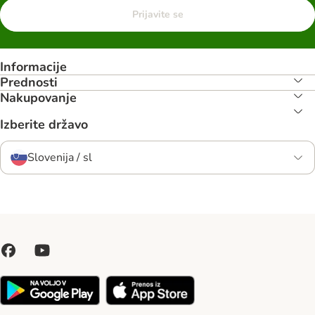
Prijavite se
Informacije
Prednosti
Nakupovanje
Izberite državo
Slovenija / sl