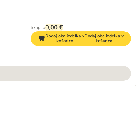
0,00 €
Skupno
Dodaj oba izdelka v
Dodaj oba izdelka v
košarico
košarico