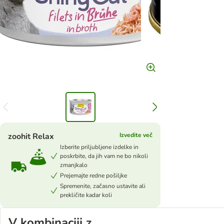
zoohit Relax
Izvedite več
Izberite priljubljene izdelke in
poskrbite, da jih vam ne bo nikoli
zmanjkalo
Prejemajte redne pošiljke
Spremenite, začasno ustavite ali
prekličite kadar koli
V kombinaciji z