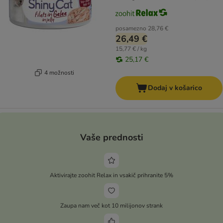
posamezno
28,76 €
26,49 €
15,77 € / kg
25,17 €
4 možnosti
Dodaj v košarico
Vaše prednosti
Aktivirajte zoohit Relax in vsakič prihranite 5%
Zaupa nam več kot 10 milijonov strank