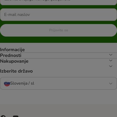
Prijavite se
Informacije
Prednosti
Nakupovanje
Izberite državo
Slovenija / sl