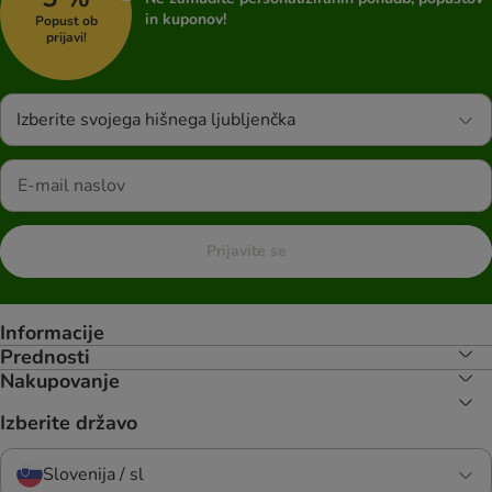
in kuponov!
Popust ob
prijavi!
Izberite svojega hišnega ljubljenčka
Prijavite se
Informacije
Prednosti
Nakupovanje
Izberite državo
Slovenija / sl