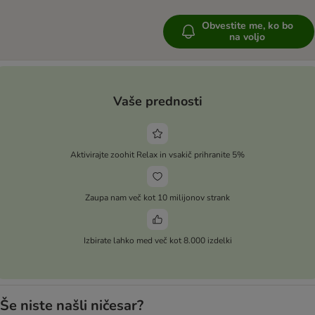
Obvestite me, ko bo
na voljo
Vaše prednosti
Aktivirajte zoohit Relax in vsakič prihranite 5%
Zaupa nam več kot 10 milijonov strank
Izbirate lahko med več kot 8.000 izdelki
Še niste našli ničesar?