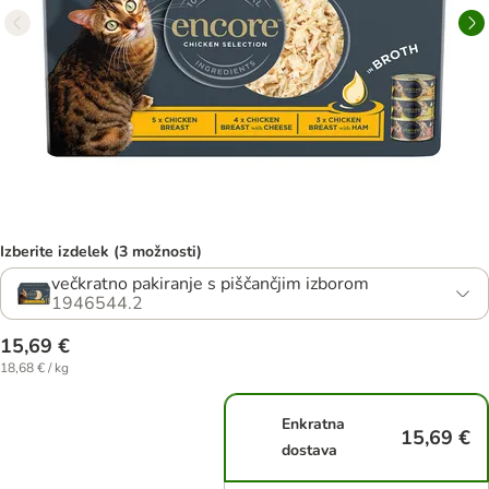
Izberite izdelek (3 možnosti)
večkratno pakiranje s piščančjim izborom
1946544.2
15,69 €
18,68 € / kg
Enkratna
15,69 €
dostava