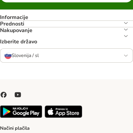
Informacije
Prednosti
Nakupovanje
Izberite državo
Slovenija / sl
Načini plačila