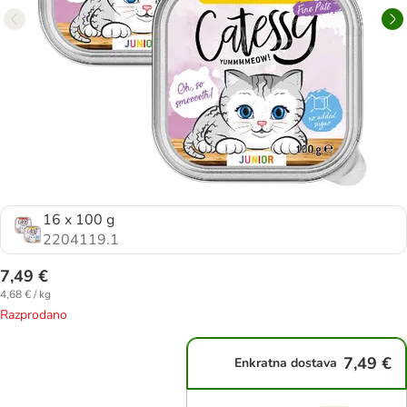
16 x 100 g
2204119.1
7,49 €
4,68 € / kg
Razprodano
7,49 €
Enkratna dostava