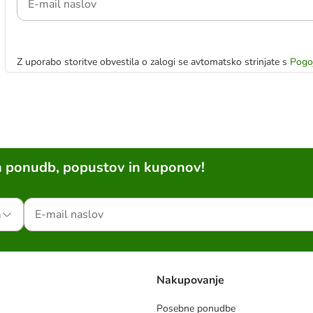
Z uporabo storitve obvestila o zalogi se avtomatsko strinjate s
Pogo
h ponudb, popustov in kuponov!
a
Nakupovanje
Posebne ponudbe