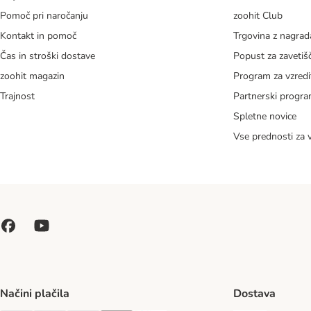
Pomoč pri naročanju
zoohit Club
Kontakt in pomoč
Trgovina z nagra
Čas in stroški dostave
Popust za zavetiš
zoohit magazin
Program za vzredi
Trajnost
Partnerski progr
Spletne novice
Vse prednosti za 
Načini plačila
Dostava