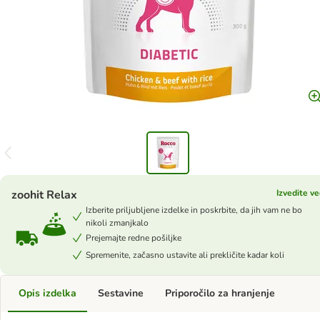
zoohit Relax
Izvedite ve
Izberite priljubljene izdelke in poskrbite, da jih vam ne bo
nikoli zmanjkalo
Prejemajte redne pošiljke
Spremenite, začasno ustavite ali prekličite kadar koli
Opis izdelka
Sestavine
Priporočilo za hranjenje