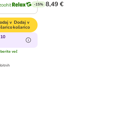
8,49 €
-15%
odaj v
Dodaj v
šarico
košarico
 10
berite več
bitnih