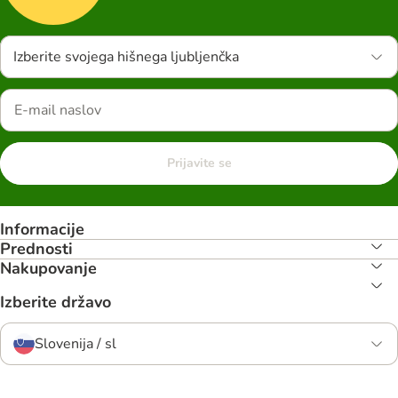
Izberite svojega hišnega ljubljenčka
Prijavite se
Informacije
Prednosti
Nakupovanje
Izberite državo
Slovenija / sl