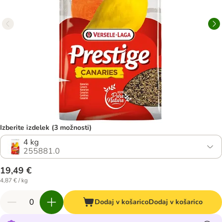
Izberite izdelek (3 možnosti)
4 kg
255881.0
19,49 €
4,87 € / kg
Dodaj v košarico
Dodaj v košarico