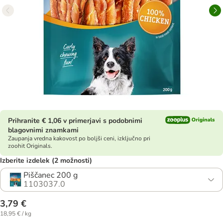
Prihranite € 1,06 v primerjavi s podobnimi
blagovnimi znamkami
Zaupanja vredna kakovost po boljši ceni, izključno pri
zoohit Originals.
Izberite izdelek (2 možnosti)
Piščanec 200 g
1103037.0
3,79 €
18,95 € / kg