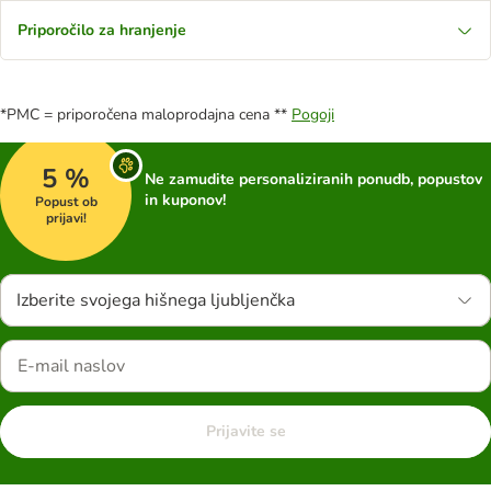
Priporočilo za hranjenje
*PMC = priporočena maloprodajna cena **
Pogoji
5 %
Ne zamudite personaliziranih ponudb, popustov
in kuponov!
Popust ob
prijavi!
Izberite svojega hišnega ljubljenčka
Prijavite se