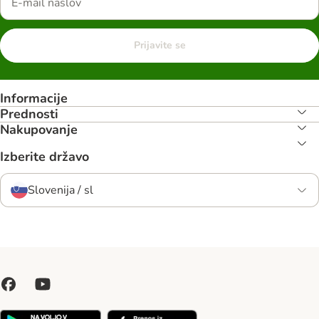
Prijavite se
Informacije
Prednosti
Nakupovanje
Izberite državo
Slovenija / sl