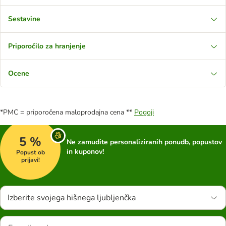
Sestavine
Priporočilo za hranjenje
Ocene
*PMC = priporočena maloprodajna cena **
Pogoji
5 %
Ne zamudite personaliziranih ponudb, popustov
in kuponov!
Popust ob
prijavi!
Izberite svojega hišnega ljubljenčka