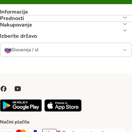
Informacije
Prednosti
Nakupovanje
Izberite državo
Slovenija / sl
Načini plačila