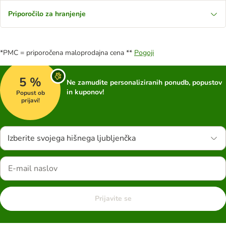
Priporočilo za hranjenje
*PMC = priporočena maloprodajna cena **
Pogoji
5 %
Ne zamudite personaliziranih ponudb, popustov
in kuponov!
Popust ob
prijavi!
Izberite svojega hišnega ljubljenčka
Prijavite se