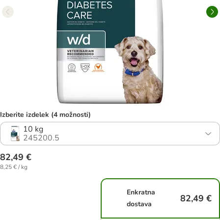
Izberite izdelek (4 možnosti)
10 kg
245200.5
82,49 €
8,25 € / kg
Enkratna
82,49 €
dostava