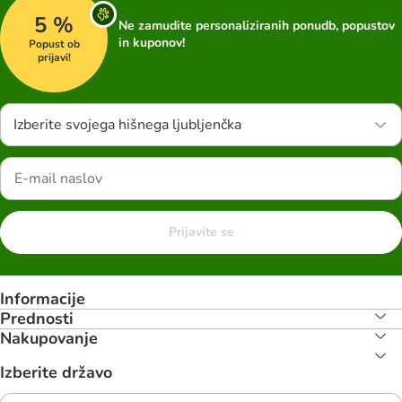
5 %
Ne zamudite personaliziranih ponudb, popustov
in kuponov!
Popust ob
prijavi!
Izberite svojega hišnega ljubljenčka
Prijavite se
Informacije
Prednosti
Nakupovanje
Izberite državo