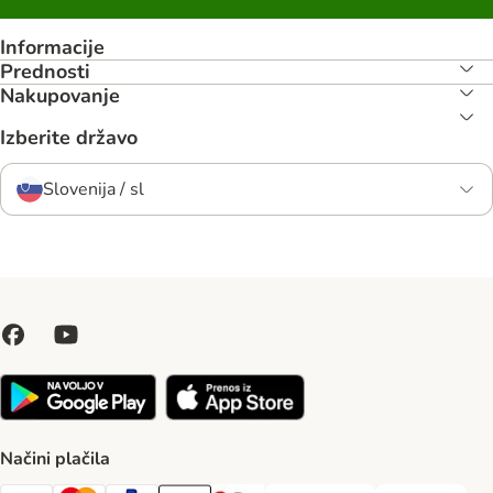
Informacije
Prednosti
Nakupovanje
Izberite državo
Slovenija / sl
Načini plačila