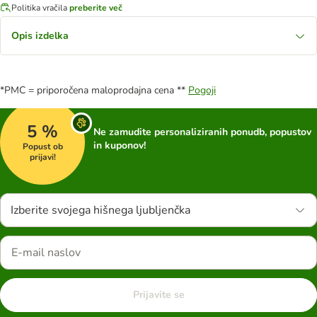
Politika vračila
preberite več
Opis izdelka
*PMC = priporočena maloprodajna cena **
Pogoji
5 %
Ne zamudite personaliziranih ponudb, popustov
in kuponov!
Popust ob
prijavi!
Izberite svojega hišnega ljubljenčka
Prijavite se