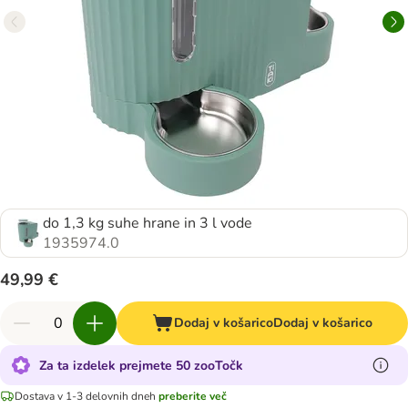
do 1,3 kg suhe hrane in 3 l vode
1935974.0
49,99 €
Dodaj v košarico
Dodaj v košarico
Za ta izdelek prejmete 50 zooTočk
Dostava v 1-3 delovnih dneh
preberite več