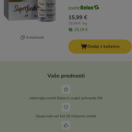
15,99 €
19,04 € / kg
15,19 €
4 možnosti
Dodaj v košarico
Vaše prednosti
Aktivirajte zoohit Relax in vsakič prihranite 5%
Zaupa nam več kot 10 milijonov strank