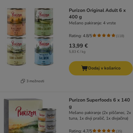
product items have been changed
Purizon Original Adult 6 x
400 g
Mešano pakiranje: 4 vrste
Rating: 4.8/5
(
118
)
13,99 €
5,83 € / kg
Dodaj v košarico
3 možnosti
Purizon Superfoods 6 x 140
g
Mešano pakiranje (2x piščanec, 2x
tuna, 1x divji prašič, 1x divjačina)
Rating: 4.7/5
(
35
)