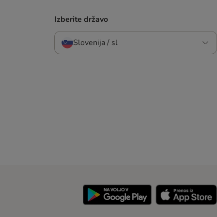
Izberite državo
Slovenija / sl