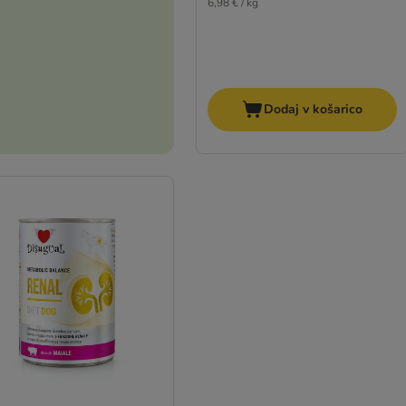
6,98 € / kg
Dodaj v košarico