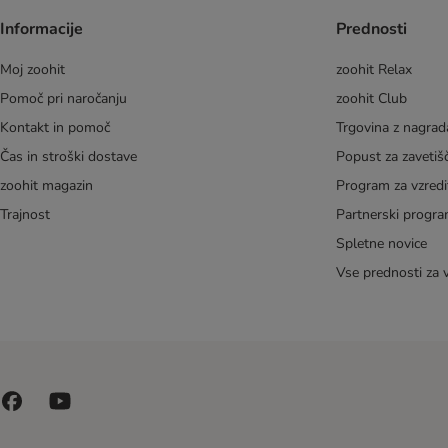
Informacije
Prednosti
Moj zoohit
zoohit Relax
Pomoč pri naročanju
zoohit Club
Kontakt in pomoč
Trgovina z nagra
Čas in stroški dostave
Popust za zavetiš
zoohit magazin
Program za vzredi
Trajnost
Partnerski progr
Spletne novice
Vse prednosti za 