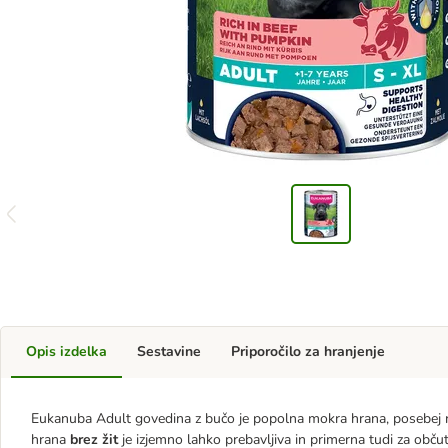
Opis izdelka
Sestavine
Priporočilo za hranjenje
Eukanuba Adult govedina z bučo je popolna mokra hrana, posebej ra
hrana
brez žit
je izjemno lahko prebavljiva in primerna tudi za občut