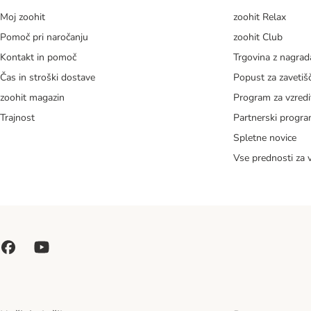
Moj zoohit
zoohit Relax
Pomoč pri naročanju
zoohit Club
Kontakt in pomoč
Trgovina z nagra
Čas in stroški dostave
Popust za zavetiš
zoohit magazin
Program za vzredi
Trajnost
Partnerski progr
Spletne novice
Vse prednosti za 