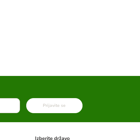
Prijavite se
Izberite državo