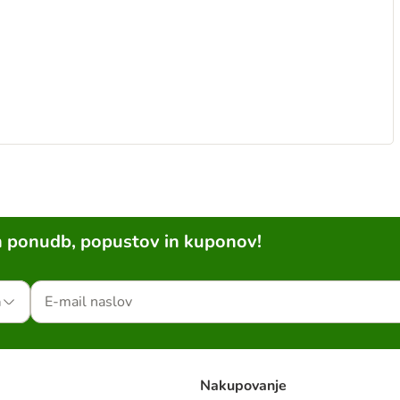
h ponudb, popustov in kuponov!
a
Nakupovanje