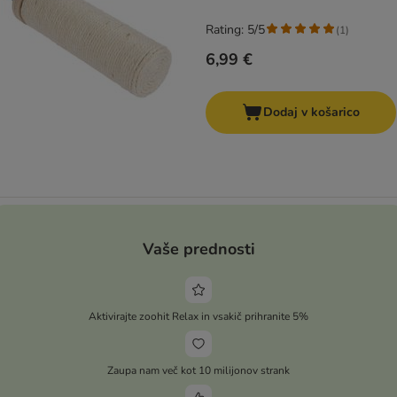
Rating: 5/5
(
1
)
6,99 €
Dodaj v košarico
Vaše prednosti
Aktivirajte zoohit Relax in vsakič prihranite 5%
Zaupa nam več kot 10 milijonov strank