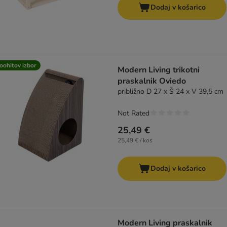
Dodaj v košarico
oohitov izbor
Modern Living trikotni
praskalnik Oviedo
približno D 27 x Š 24 x V 39,5 cm
Not Rated
25,49 €
25,49 € / kos
Dodaj v košarico
Modern Living praskalnik