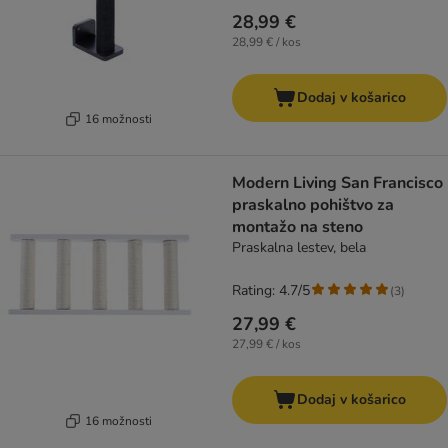
28,99 €
28,99 € / kos
Dodaj v košarico
16 možnosti
Modern Living San Francisco
praskalno pohištvo za
montažo na steno
Praskalna lestev, bela
Rating: 4.7/5
(
3
)
27,99 €
27,99 € / kos
Dodaj v košarico
16 možnosti