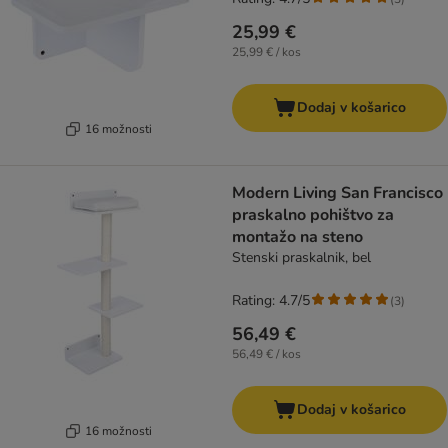
25,99 €
25,99 € / kos
Dodaj v košarico
16 možnosti
Modern Living San Francisco
praskalno pohištvo za
montažo na steno
Stenski praskalnik, bel
Rating: 4.7/5
(
3
)
56,49 €
56,49 € / kos
Dodaj v košarico
16 možnosti