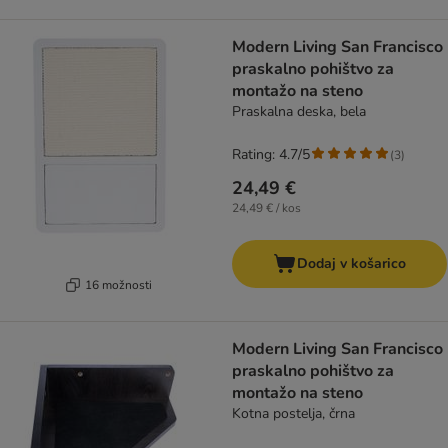
Modern Living San Francisco
praskalno pohištvo za
montažo na steno
Praskalna deska, bela
Rating: 4.7/5
(
3
)
24,49 €
24,49 € / kos
Dodaj v košarico
16 možnosti
Modern Living San Francisco
praskalno pohištvo za
montažo na steno
Kotna postelja, črna