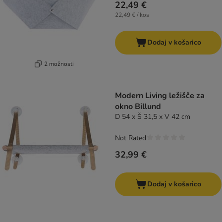
22,49 €
22,49 € / kos
Dodaj v košarico
2 možnosti
Modern Living ležišče za
okno Billund
D 54 x Š 31,5 x V 42 cm
Not Rated
32,99 €
Dodaj v košarico