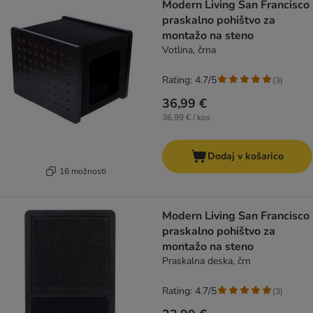
Modern Living San Francisco
praskalno pohištvo za
montažo na steno
Votlina, črna
Rating: 4.7/5
(
3
)
36,99 €
36,99 € / kos
Dodaj v košarico
16 možnosti
Modern Living San Francisco
praskalno pohištvo za
montažo na steno
Praskalna deska, črn
Rating: 4.7/5
(
3
)