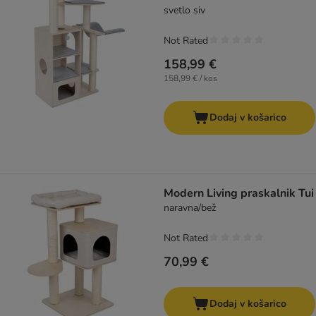
svetlo siv
Not Rated
158,99 €
158,99 € / kos
Dodaj v košarico
Modern Living praskalnik Tui
naravna/bež
Not Rated
70,99 €
Dodaj v košarico