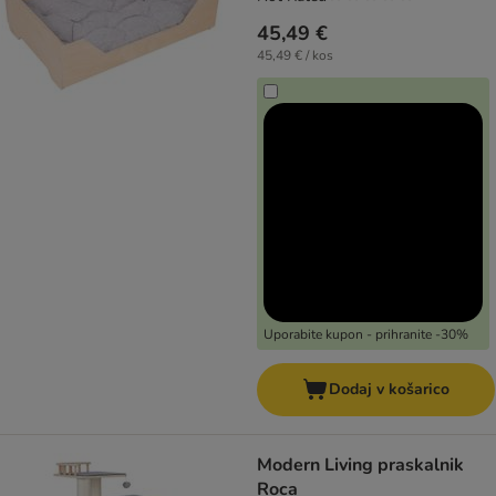
45,49 €
45,49 € / kos
Uporabite kupon - prihranite -30%
Dodaj v košarico
Modern Living praskalnik
Roca