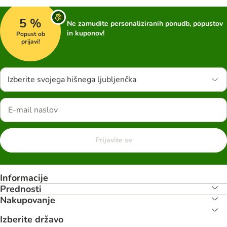
5 %
Ne zamudite personaliziranih ponudb, popustov
in kuponov!
Popust ob
prijavi!
Izberite svojega hišnega ljubljenčka
Prijavite se
Informacije
Prednosti
Nakupovanje
Izberite državo