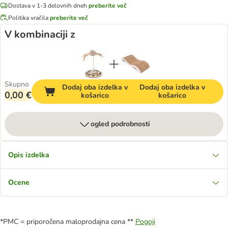
Dostava v 1-3 delovnih dneh
preberite več
Politika vračila
preberite več
V kombinaciji z
Skupno
Dodaj oba izdelka v
Dodaj oba izdelka v
0,00 €
košarico
košarico
ogled podrobnosti
Opis izdelka
Ocene
*PMC = priporočena maloprodajna cena **
Pogoji