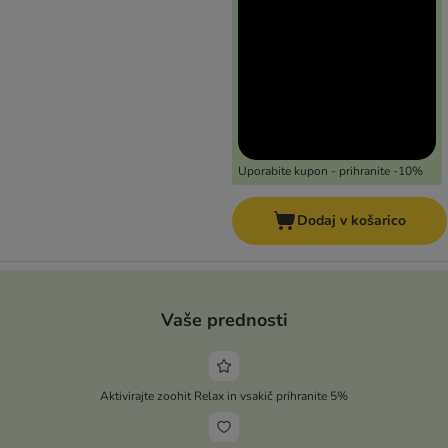
Uporabite kupon - prihranite -10%
Dodaj v košarico
Vaše prednosti
Aktivirajte zoohit Relax in vsakič prihranite 5%