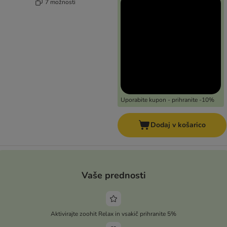
7 možnosti
Uporabite kupon - prihranite -10%
Dodaj v košarico
Vaše prednosti
Aktivirajte zoohit Relax in vsakič prihranite 5%