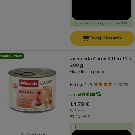
Uporabite kupon - prihranite -10%
Dodaj v košarico
oohitov izbor
animonda Carny Kitten 12 x
200 g
Govedina in puran
Rating: 4.2/5
(
3279
)
14,79 €
6,16 € / kg
14,05 €
7 možnosti