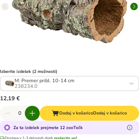
Izberite izdelek (2 možnosti)
M: Premer pribl. 10-14 cm
238234.0
12,19 €
Dodaj v košarico
Dodaj v košarico
Za ta izdelek prejmete 12 zooTočk
Dostava v 1-3 delovnih dneh
preberite več