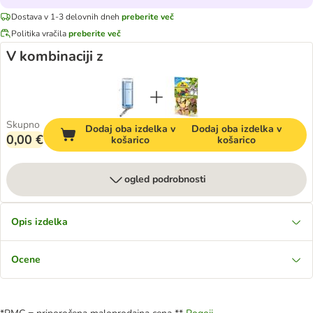
Dostava v 1-3 delovnih dneh
preberite več
Politika vračila
preberite več
V kombinaciji z
Skupno
Dodaj oba izdelka v
Dodaj oba izdelka v
0,00 €
košarico
košarico
ogled podrobnosti
Opis izdelka
Ocene