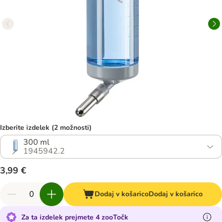
Izberite izdelek (2 možnosti)
300 ml
1945942.2
3,99 €
Dodaj v košarico
Dodaj v košarico
Za ta izdelek prejmete 4 zooTočk