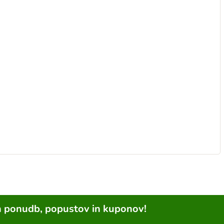
h ponudb, popustov in kuponov!