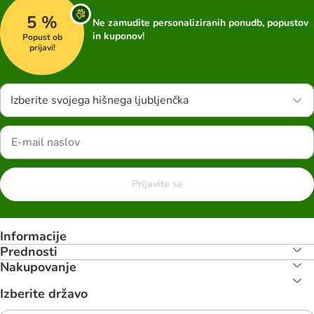
5 %
Ne zamudite personaliziranih ponudb, popustov
in kuponov!
Popust ob
prijavi!
Izberite svojega hišnega ljubljenčka
Prijavite se
Informacije
Prednosti
Nakupovanje
Izberite državo